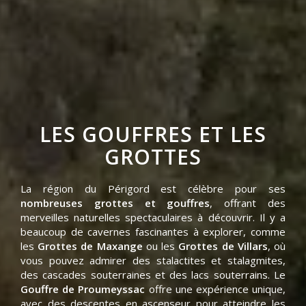
LES GOUFFRES ET LES
GROTTES
La région du Périgord est célèbre pour ses
nombreuses grottes et gouffres
, offrant des
merveilles naturelles spectaculaires à découvrir. Il y a
beaucoup de cavernes fascinantes à explorer, comme
les
Grottes de Maxange
ou les
Grottes de Villars
, où
vous pouvez admirer des stalactites et stalagmites,
des cascades souterraines et des lacs souterrains. Le
Gouffre de Proumeyssac
offre une expérience unique,
avec des descentes en ascenseur pour atteindre les