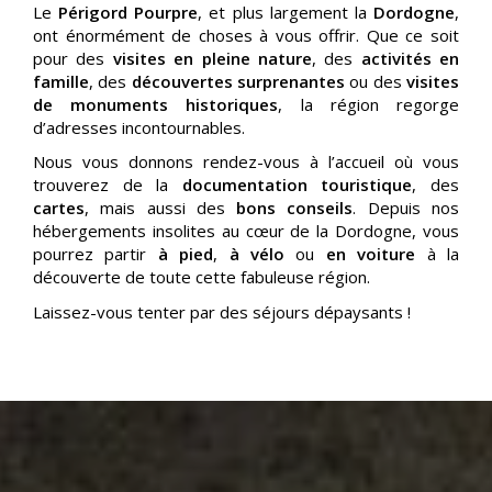
Le
Périgord Pourpre
, et plus largement la
Dordogne
,
ont énormément de choses à vous offrir. Que ce soit
pour des
visites en pleine nature
, des
activités en
famille
, des
découvertes surprenantes
ou des
visites
de monuments historiques
, la région regorge
d’adresses incontournables.
Nous vous donnons rendez-vous à l’accueil où vous
trouverez de la
documentation touristique
, des
cartes
, mais aussi des
bons conseils
. Depuis nos
hébergements insolites au cœur de la Dordogne, vous
pourrez partir
à pied
,
à vélo
ou
en voiture
à la
découverte de toute cette fabuleuse région.
Laissez-vous tenter par des séjours dépaysants !