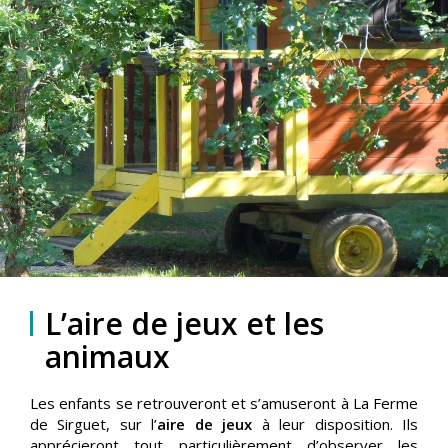
L’aire de jeux et les
animaux
Les enfants se retrouveront et s’amuseront à La Ferme
de Sirguet, sur l’
aire de jeux
à leur disposition. Ils
apprécieront tout particulièrement d’observer les