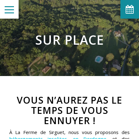
SUR PLACE
VOUS N’AUREZ PAS LE
TEMPS DE VOUS
ENNUYER !
À La Ferme de Sirguet, nous vous proposons des
hébergements insolites, en Dordogne
, et des