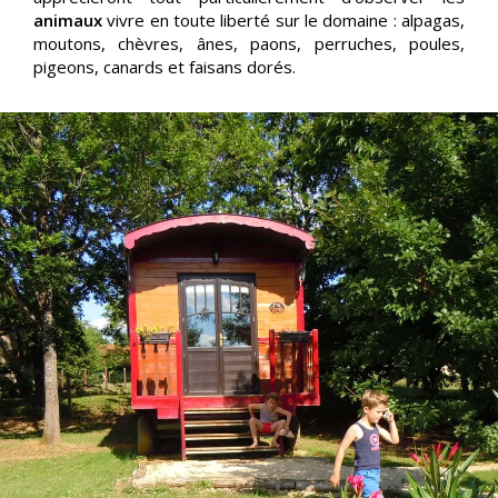
animaux
vivre en toute liberté sur le domaine : alpagas,
moutons, chèvres, ânes, paons, perruches, poules,
pigeons, canards et faisans dorés.